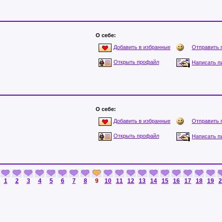
О себе:
Отправить 
Добавить в избранные
Открыть профайл
Написать п
О себе:
Отправить 
Добавить в избранные
Открыть профайл
Написать п
1
2
3
4
5
6
7
8
9
10
11
12
13
14
15
16
17
18
19
2