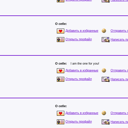
О себе:
Отправить 
Добавить в избранные
Открыть профайл
Написать п
О себе:
I am the one for you!
Отправить 
Добавить в избранные
Открыть профайл
Написать п
О себе:
Отправить 
Добавить в избранные
Открыть профайл
Написать п