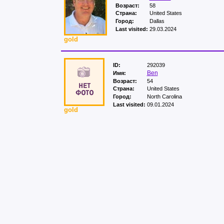
Возраст:
58
Страна:
United States
Город:
Dallas
Last visited:
29.03.2024
gold
ID:
292039
Ben
Имя:
Возраст:
54
Страна:
United States
Город:
North Carolina
Last visited:
09.01.2024
gold