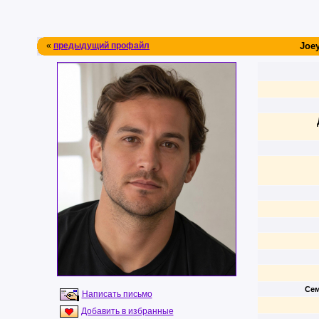
«
предыдущий профайл
Joe
Сем
Написать письмо
Добавить в избранные