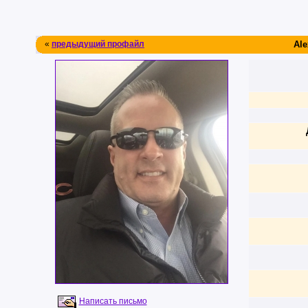
«
предыдущий профайл
Ale
Написать письмо