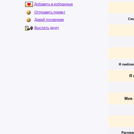
Добавить в избранные
Отправить привет
Сем
Давай поговорим
Выслать другу
Я люблю
Я 
Моя 
Расова